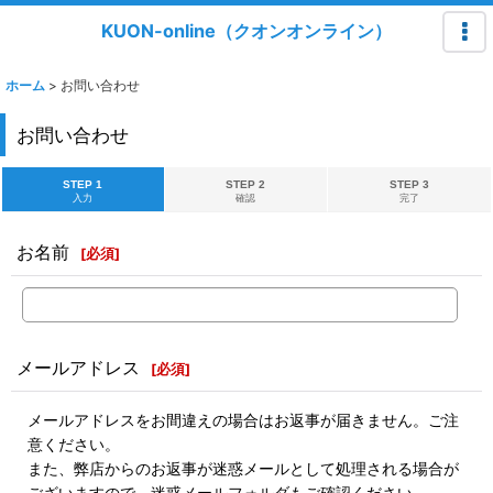
KUON-online（クオンオンライン）
ホーム
>
お問い合わせ
お問い合わせ
STEP 1
STEP 2
STEP 3
入力
確認
完了
お名前
[
必須
]
メールアドレス
[
必須
]
メールアドレスをお間違えの場合はお返事が届きません。ご注
意ください。
また、弊店からのお返事が迷惑メールとして処理される場合が
ございますので、迷惑メールフォルダもご確認ください。