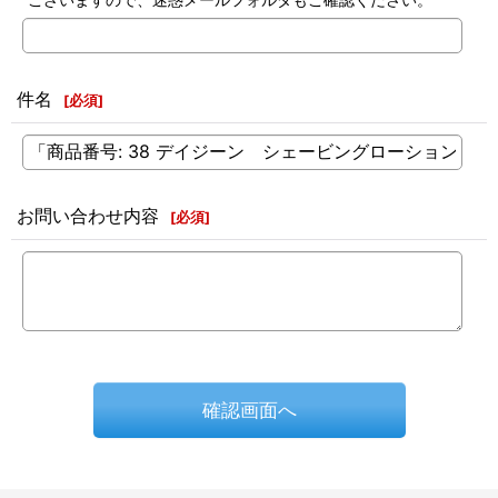
件名
[
必須
]
お問い合わせ内容
[
必須
]
確認画面へ