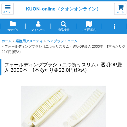
KUON-online（クオンオンライン）
メニュー
カート
カテゴリ
マイページ
商品検索
ご利用案内
ホーム
>
業務用アメニティ
>
ヘアブラシ・コーム
>
フォールディングブラシ（二つ折りスリム）透明OP袋入 2000本 1本あたり＠
22.0円(税込)
フォールディングブラシ（二つ折りスリム）透明OP袋
入 2000本 1本あたり＠22.0円(税込)