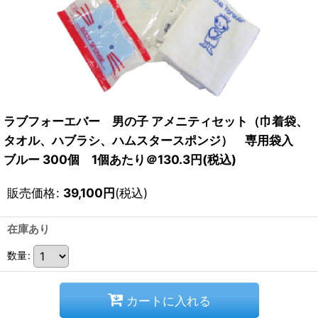
ラブフォーエバー 男の子 アメニティセット（巾着袋、
タオル、ハブラシ、ハムスタースポンジ） 専用袋入
ブルー 300個 1個あたり＠130.3円(税込)
販売価格
:
39,100
円
(税込)
在庫あり
数量
:
カートに入れる