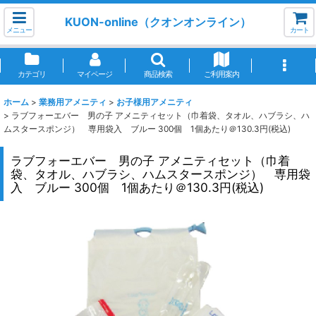
KUON-online（クオンオンライン）
メニュー
カート
カテゴリ
マイページ
商品検索
ご利用案内
ホーム
>
業務用アメニティ
>
お子様用アメニティ
>
ラブフォーエバー 男の子 アメニティセット（巾着袋、タオル、ハブラシ、ハ
ムスタースポンジ） 専用袋入 ブルー 300個 1個あたり＠130.3円(税込)
ラブフォーエバー 男の子 アメニティセット（巾着
袋、タオル、ハブラシ、ハムスタースポンジ） 専用袋
入 ブルー 300個 1個あたり＠130.3円(税込)