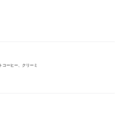
)
ントコーヒー、クリーミ