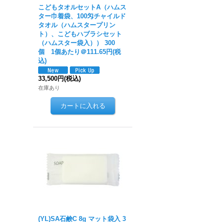
こどもタオルセットA（ハムス
ター巾着袋、100匁チャイルド
タオル（ハムスタープリン
ト）、こどもハブラシセット
（ハムスター袋入）） 300
個 1個あたり＠111.65円(税
込)
33,500円
(税込)
在庫あり
(YL)SA石鹸C 8g マット袋入 3