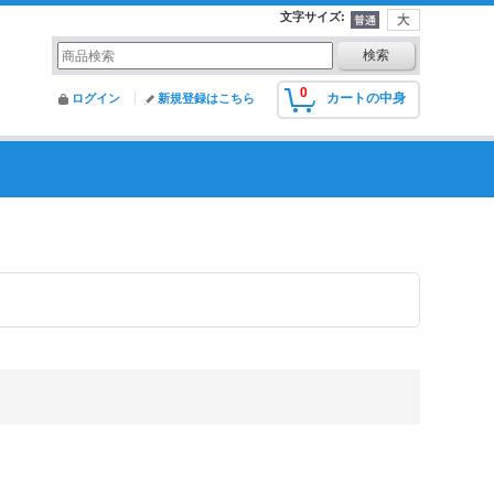
文字サイズ
:
0
カートの中身
ログイン
新規登録はこちら