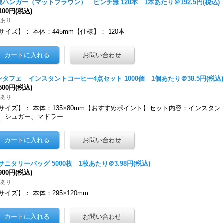
製ハンガー（マットブラウン） ピンチ無 120本 1本あたり＠192.5円(税込)
,100円
(税込)
庫あり
サイズ】： 本体：445mm【仕様】： 120本
ンタフェ インスタントコーヒー4点セット 1000個 1個あたり＠38.5円(税込
,500円
(税込)
庫あり
サイズ】： 本体：135×80mm【おすすめポイント】セット内容：インスタ
、シュガー、マドラー
)サニタリーバッグ 5000枚 1枚あたり＠3.98円(税込)
,900円
(税込)
庫あり
サイズ】： 本体：295×120mm