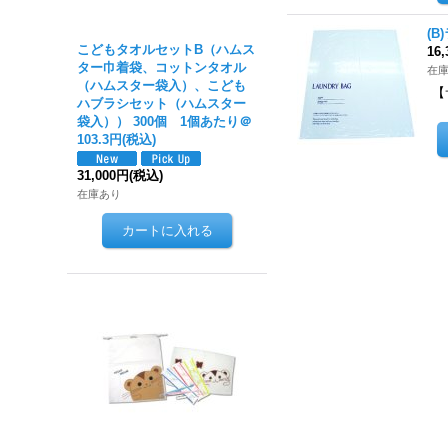
(B
こどもタオルセットB（ハムス
16
ター巾着袋、コットンタオル
在
（ハムスター袋入）、こども
【
ハブラシセット（ハムスター
袋入）） 300個 1個あたり＠
103.3円(税込)
31,000円
(税込)
在庫あり